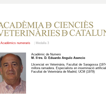
Acadèmics numeraris
...
|
Medalla 3
Acadèmic de Numero
M. Il·tre. D. Eduardo Angulo Asencio
Llicenciat en Veterinària, Facultat de Saragossa (1974
millora ramadera. Especialista en inseminació artificial
Facultat de Veterinària de Madrid, UCM (1979)