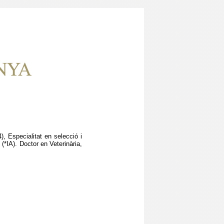
), Especialitat en selecció i
 (*IA). Doctor en Veterinària,